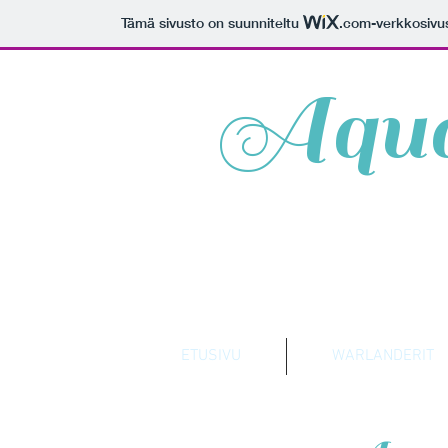
Tämä sivusto on suunniteltu
.com
-verkkosivu
Aqua
ETUSIVU
WARLANDERIT