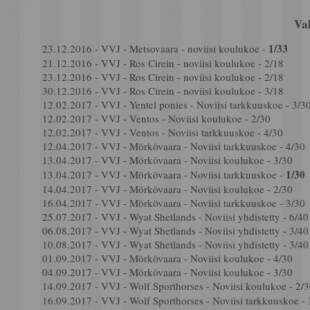
Va
1/33
23.12.2016 - VVJ - Metsovaara - noviisi koulukoe -
21.12.2016 - VVJ - Ros Cirein - noviisi koulukoe - 2/18
23.12.2016 - VVJ - Ros Cirein - noviisi koulukoe - 2/18
30.12.2016 - VVJ - Ros Cirein - noviisi koulukoe - 3/18
12.02.2017 - VVJ - Yentel ponies - Noviisi tarkkuuskoe - 3/3
12.02.2017 - VVJ - Ventos - Noviisi koulukoe - 2/30
12.02.2017 - VVJ - Ventos - Noviisi tarkkuuskoe - 4/30
12.04.2017 - VVJ - Mörkövaara - Noviisi tarkkuuskoe - 4/30
13.04.2017 - VVJ - Mörkövaara - Noviisi koulukoe - 3/30
1/30
13.04.2017 - VVJ - Mörkövaara - Noviisi tarkkuuskoe -
14.04.2017 - VVJ - Mörkövaara - Noviisi koulukoe - 2/30
16.04.2017 - VVJ - Mörkövaara - Noviisi tarkkuuskoe - 3/30
25.07.2017 - VVJ - Wyat Shetlands - Noviisi yhdistetty - 6/40
06.08.2017 - VVJ - Wyat Shetlands - Noviisi yhdistetty - 3/40
10.08.2017 - VVJ - Wyat Shetlands - Noviisi yhdistetty - 3/40
01.09.2017 - VVJ - Mörkövaara - Noviisi koulukoe - 4/30
04.09.2017 - VVJ - Mörkövaara - Noviisi koulukoe - 3/30
14.09.2017 - VVJ - Wolf Sporthorses - Noviisi koulukoe - 2/
16.09.2017 - VVJ - Wolf Sporthorses - Noviisi tarkkuuskoe -