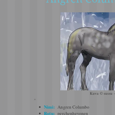
Kuva © sussu -
Nimi:
Angren Columbo
Rotu:
perchenhevonen